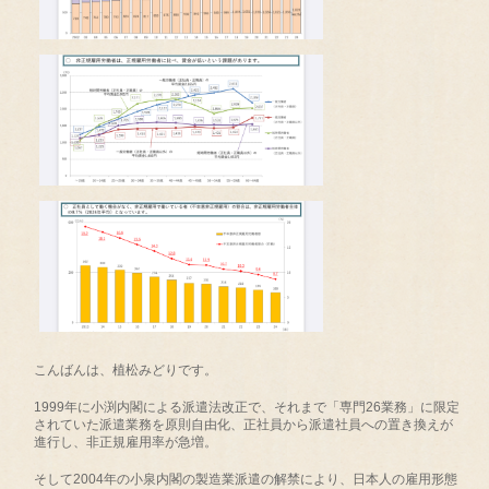
こんばんは、植松みどりです。
1999年に小渕内閣による派遣法改正で、それまで「専門26業務」に限定
されていた派遣業務を原則自由化、正社員から派遣社員への置き換えが
進行し、非正規雇用率が急増。
そして2004年の小泉内閣の製造業派遣の解禁により、日本人の雇用形態