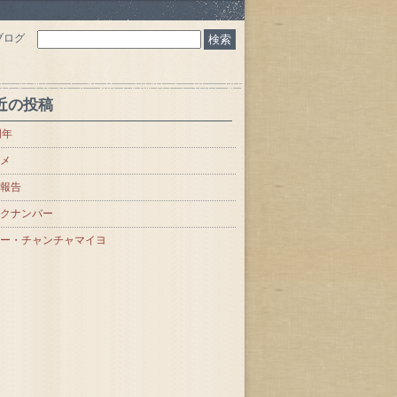
ブログ
近の投稿
周年
メ
報告
クナンバー
ー・チャンチャマイヨ