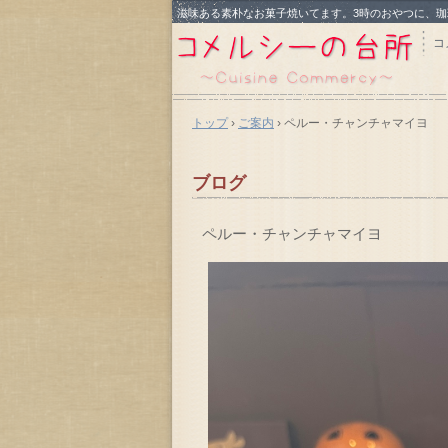
滋味ある素朴なお菓子焼いてます。3時のおやつに、
コ
トップ
›
ご案内
›
ペルー・チャンチャマイヨ
ブログ
ペルー・チャンチャマイヨ