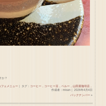
すか？
カフェメニュー
｜ タグ：
コーヒー，コーヒー豆，ペルー，山田屋珈琲店，
作成者：misan｜ 2026年4月4日
バックナンバー
»